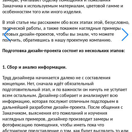
замеры, учитывает отделку помещения и пожелания
Заказчика к используемым материалам, цветовой гамме и
особенностям того или иного изделия.
В этой статье мы расскажем обо всех этапах этой, безусловно,
творческой работы, а также покажем наглядные примеры
готовых дизайн-проектов, чтобы вы знали, что можете
получить, обратившись в нашу проектную компанию.
Подготовка дизайн-проекта состоит из нескольких этапов:
1. Сбор и анализ информации.
Труд дизайнера начинается далеко не с составления
концепции. Нет, сначала идёт обязательный
подготовительный этап, и по важности он ничуть не уступает
всем остальным. Дизайнер собирает и анализирует всю
информацию, которая послужит отличным подспорьем в
дальнейшей разработке дизайн-проекта. После общения с
Заказчиком, выяснения его пожеланий и изучения
наглядных примеров, дизайнер производит замеры и
фотофиксацию помещения, чтобы иметь пока что
абстрактное представление о том, как будет выглядеть то или