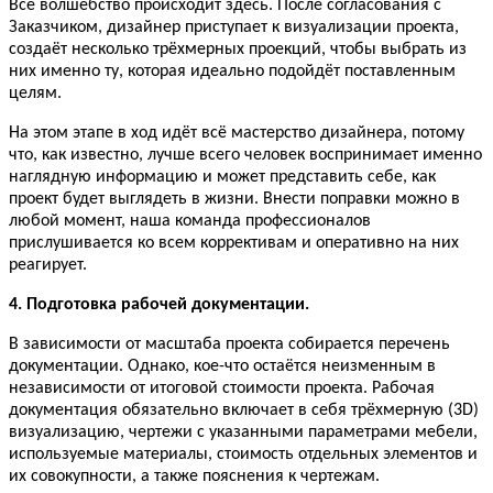
Всё волшебство происходит здесь. После согласования с
Заказчиком, дизайнер приступает к визуализации проекта,
создаёт несколько трёхмерных проекций, чтобы выбрать из
них именно ту, которая идеально подойдёт поставленным
целям.
На этом этапе в ход идёт всё мастерство дизайнера, потому
что, как известно, лучше всего человек воспринимает именно
наглядную информацию и может представить себе, как
проект будет выглядеть в жизни. Внести поправки можно в
любой момент, наша команда профессионалов
прислушивается ко всем коррективам и оперативно на них
реагирует.
4. Подготовка рабочей документации.
В зависимости от масштаба проекта собирается перечень
документации. Однако, кое-что остаётся неизменным в
независимости от итоговой стоимости проекта. Рабочая
документация обязательно включает в себя трёхмерную (3D)
визуализацию, чертежи с указанными параметрами мебели,
используемые материалы, стоимость отдельных элементов и
их совокупности, а также пояснения к чертежам.