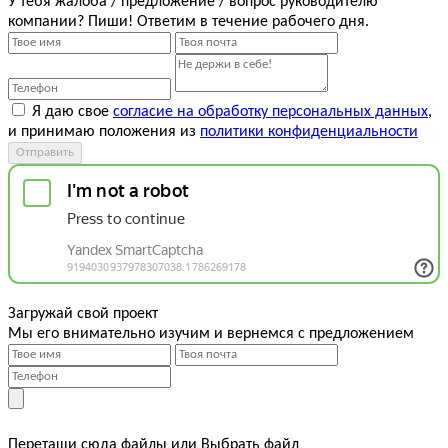
У тебя жалоба / предложение / вопрос руководителю
компании? Пиши! Ответим в течение рабочего дня.
Я даю свое
согласие на обработку персональных данных
,
и принимаю положения из
политики конфиденциальности
Отправить
Загружай свой проект
Мы его внимательно изучим и вернемся с предложением
Перетащи сюда файлы
или
Выбрать файл