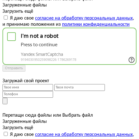
Загруженные файлы
Загрузить ещё
Я даю свое
согласие на обработку персональных данных
,
и принимаю положения из
политики конфиденциальности
Отправить
Загружай свой проект
Перетащи сюда файлы
или
Выбрать файл
Загруженные файлы
Загрузить ещё
Я даю свое
согласие на обработку персональных данных
,