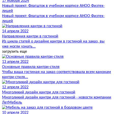
17 ноября 2024
Новый проект: Флагшток в учебном корпусе АНОО Физтех-
лицей
Новый проект: Флагшток в учебном корпусе АНОО Физтех-
лицей
14 апреля 2022
Направления кантри в гостиной
Из цикла статей о дизайне кантри в гостиной на заказ, вы
уже могли узнать...
загрузить еще
13 апреля 2022
Основные правила кантри-стиля
Чтобы ваша гостиная на заказ соответствовала всем канонам
кантри-стиля...
12 апреля 2022
Многоликий дизайн кантри для гостиной
Многоликий дизайн кантри для гостиной - новости компании
ЛетМебель
10 апреля 2022