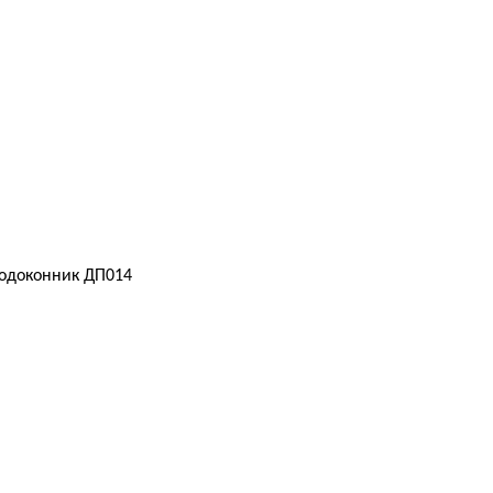
одоконник ДП014