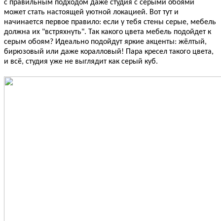
с правильным подходом даже студия с серыми обоями
может стать настоящей уютной локацией. Вот тут и
начинается первое правило: если у тебя стены серые, мебель
должна их "встряхнуть". Так какого цвета мебель подойдет к
серым обоям? Идеально подойдут яркие акценты: жёлтый,
бирюзовый или даже коралловый! Пара кресел такого цвета,
и всё, студия уже не выглядит как серый куб.