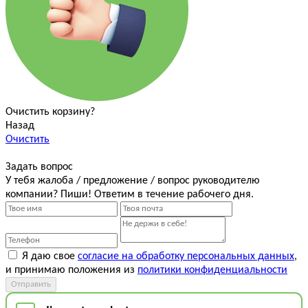
Очистить корзину?
Назад
Очистить
Задать вопрос
У тебя жалоба / предложение / вопрос руководителю
компании? Пиши! Ответим в течение рабочего дня.
Я даю свое
согласие на обработку персональных данных
,
и принимаю положения из
политики конфиденциальности
Отправить