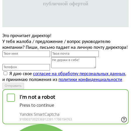
публичной офертой
Это прочитает директор!
У тебя жалоба / предложение / вопрос руководителю
компании? Пиши, письмо падает на личную почту директора!
Я даю свое
согласие на обработку персональных данных
,
и принимаю положения из
политики конфиденциальности
Отправить