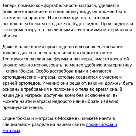
Теперь помимо комфортабельности матраса, уделяется
большое внимание и его внешнему виду, он должен быть
эстетически приятен. И это несмотря на то, что под
постельным бельём его даже не будет видно. Производители
экспериментируют с различными сочетаниями материалов и
обивок.
Даже в наше время производство и усовершенствование
товаров для сна не останавливается на достигнутом.
Тестируются различные формы и размеры, вместо кроватей
вполне можно использовать не менее удобную альтернативу
– спрингбоксы. Особо востребованными считаются
ортопедические матрасы, которые создаются с участием
врачей ортопедов. Именно они решают, какими должны быть
основные требования к положению тела во время сна. В
наши дни матрасы доступны всем без исключения, вы
можете найти матрасы недорого или выбрать изделия
премиум-сегмента.
Спрингбоксы и матрасы в Москве вы можете найти в
специальном разделе на нашем сайте:
спрингбоксы и
матрасы
.