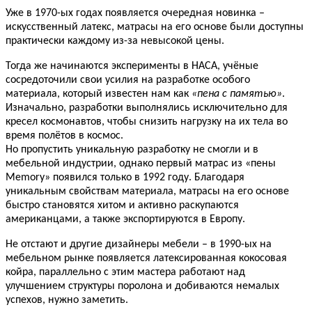
Уже в 1970-ых годах появляется очередная новинка –
искусственный латекс, матрасы на его основе были доступны
практически каждому из-за невысокой цены.
Тогда же начинаются эксперименты в НАСА, учёные
сосредоточили свои усилия на разработке особого
материала, который известен нам как
«пена с памятью»
.
Изначально, разработки выполнялись исключительно для
кресел космонавтов, чтобы снизить нагрузку на их тела во
время полётов в космос.
Но пропустить уникальную разработку не смогли и в
мебельной индустрии, однако первый матрас из «пены
Memory» появился только в 1992 году. Благодаря
уникальным свойствам материала, матрасы на его основе
быстро становятся хитом и активно раскупаются
американцами, а также экспортируются в Европу.
Не отстают и другие дизайнеры мебели – в 1990-ых на
мебельном рынке появляется латексированная кокосовая
койра, параллельно с этим мастера работают над
улучшением структуры поролона и добиваются немалых
успехов, нужно заметить.