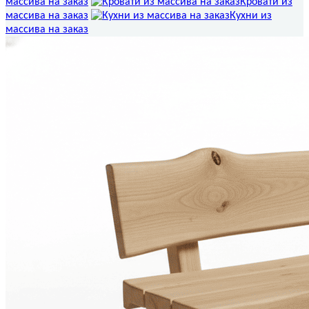
массива на заказ
Кровати из
массива на заказ
Кухни из
массива на заказ