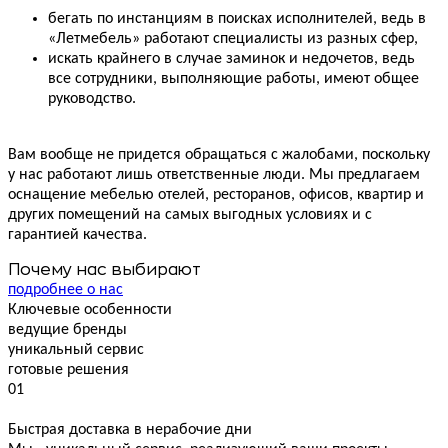
бегать по инстанциям в поисках исполнителей, ведь в
«Летмебель» работают специалисты из разных сфер,
искать крайнего в случае заминок и недочетов, ведь
все сотрудники, выполняющие работы, имеют общее
руководство.
Вам вообще не придется обращаться с жалобами, поскольку
у нас работают лишь ответственные люди. Мы предлагаем
оснащение мебелью отелей, ресторанов, офисов, квартир и
других помещений на самых выгодных условиях и с
гарантией качества.
Почему нас выбирают
подробнее о нас
Ключевые особенности
ведущие бренды
уникальный сервис
готовые решения
01
0
Быстрая доставка в нерабочие дни
О