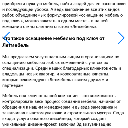
приобрести нужную мебель, найти людей для ее расстановки
и последующей уборки. А ведь выполнение все этих видов
работ, объединяемых формулировкой «оснащение мебелью
под ключ», можно заказать в одном месте – в нашей
компании с многолетним опытом «Летмебель».
Что такое оснащение мебелью под ключ от
Летмебель
Мы предлагаем услуги частным лицам и организациям по
оснащению мебелью любых помещений с учетом их
специализации. Среди наших благодарных клиентов есть и
владельцы новых квартир, и корпоративные клиенты,
которые рекомендуют «Летмебель» своим друзьям и
партнерам.
Мебель под ключ от нашей компании - это возможность
контролировать весь процесс создания мебели, начиная от
обращения к нашим менеджерам и выезда замерщика и
заканчивая вывозом упаковки и строительного мусора. Сюда
входят услуги опытного дизайнера, который создает
уникальный дизайн-проект, включая 3д визуализацию,