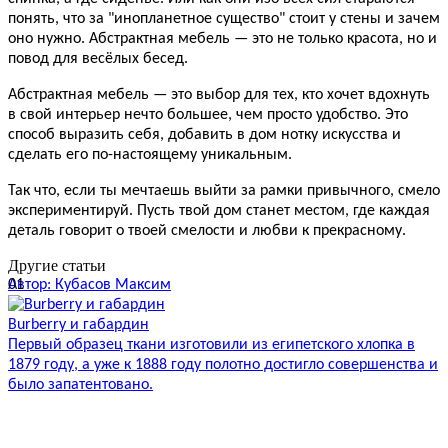
понять, что за "инопланетное существо" стоит у стены и зачем
оно нужно. Абстрактная мебель — это не только красота, но и
повод для весёлых бесед.
Абстрактная мебель — это выбор для тех, кто хочет вдохнуть
в свой интерьер нечто большее, чем просто удобство. Это
способ выразить себя, добавить в дом нотку искусства и
сделать его по-настоящему уникальным.
Так что, если ты мечтаешь выйти за рамки привычного, смело
экспериментируй. Пусть твой дом станет местом, где каждая
деталь говорит о твоей смелости и любви к прекрасному.
Другие статьи
01
Автор: Кубасов Максим
А
Burberry и габардин
Р
Первый образец ткани изготовили из египетского хлопка в
Н
1879 году, а уже к 1888 году полотно достигло совершенства и
И
было запатентовано.
п