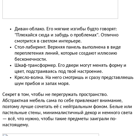
Диван-облако. Его мягкие изгибы будто говорят:
"Плюхайся сюда и забудь о проблемах". Отлично
смотрится в светлом интерьере.
Стол-лабиринт. Верхняя панель выполнена в виде
переплетения линий, которые создают иллюзию
бесконечности.
Шкаф-трансформер. Его двери могут менять форму и
цвет, подстраиваясь под твоё настроение.
Кресло-волна. На него смотришь и сразу представляешь
шум прибоя и запах моря.
Секрет в том, чтобы не перегружать пространство.
Абстрактная мебель сама по себе привлекает внимание,
поэтому лучше сочетать её с нейтральным фоном. Белые или
пастельные стены, минималистичный декор и немного света
— всё, что нужно, чтобы такие предметы заиграли по-
настоящему.