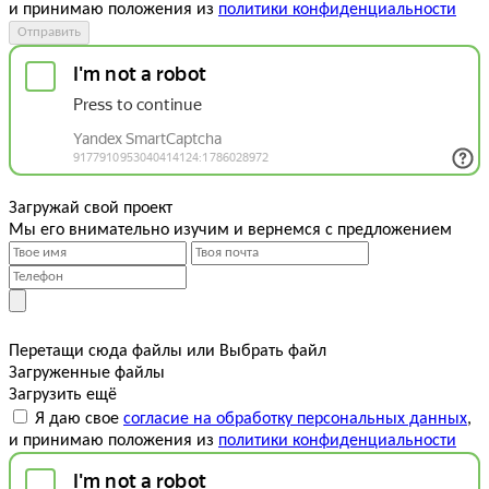
и принимаю положения из
политики конфиденциальности
Отправить
Загружай свой проект
Мы его внимательно изучим и вернемся с предложением
Перетащи сюда файлы
или
Выбрать файл
Загруженные файлы
Загрузить ещё
Я даю свое
согласие на обработку персональных данных
,
и принимаю положения из
политики конфиденциальности