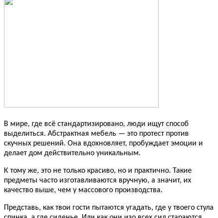
В мире, где всё стандартизировано, люди ищут способ
выделиться. Абстрактная мебель — это протест против
скучных решений. Она вдохновляет, пробуждает эмоции и
делает дом действительно уникальным.
К тому же, это не только красиво, но и практично. Такие
предметы часто изготавливаются вручную, а значит, их
качество выше, чем у массового производства.
Представь, как твои гости пытаются угадать, где у твоего стула
спинка, а где сиденье. Или как они изо всех сил стараются