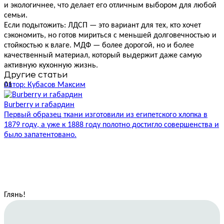
и экологичнее, что делает его отличным выбором для любой
семьи.
Если подытожить: ЛДСП — это вариант для тех, кто хочет
сэкономить, но готов мириться с меньшей долговечностью и
стойкостью к влаге. МДФ — более дорогой, но и более
качественный материал, который выдержит даже самую
активную кухонную жизнь.
Другие статьи
01
Автор: Кубасов Максим
А
Burberry и габардин
Р
Первый образец ткани изготовили из египетского хлопка в
Н
1879 году, а уже к 1888 году полотно достигло совершенства и
И
было запатентовано.
п
Глянь
!