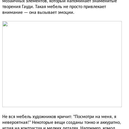
мозаичных элементов, который напоминает знаменитые
творения Гауди. Такая мебель не просто привлекает
внимание — она вызывает эмоции.
Не вся мебель художников кричит: "Посмотри на меня, я
невероятная!" Некоторые вещи созданы тонко и аккуратно,
играя на контрастах и мелких деталях. Например, комод,