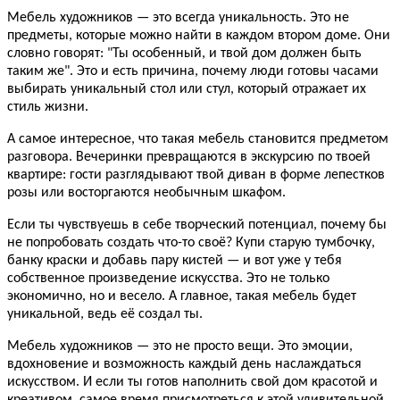
Мебель художников — это всегда уникальность. Это не
предметы, которые можно найти в каждом втором доме. Они
словно говорят: "Ты особенный, и твой дом должен быть
таким же". Это и есть причина, почему люди готовы часами
выбирать уникальный стол или стул, который отражает их
стиль жизни.
А самое интересное, что такая мебель становится предметом
разговора. Вечеринки превращаются в экскурсию по твоей
квартире: гости разглядывают твой диван в форме лепестков
розы или восторгаются необычным шкафом.
Если ты чувствуешь в себе творческий потенциал, почему бы
не попробовать создать что-то своё? Купи старую тумбочку,
банку краски и добавь пару кистей — и вот уже у тебя
собственное произведение искусства. Это не только
экономично, но и весело. А главное, такая мебель будет
уникальной, ведь её создал ты.
Мебель художников — это не просто вещи. Это эмоции,
вдохновение и возможность каждый день наслаждаться
искусством. И если ты готов наполнить свой дом красотой и