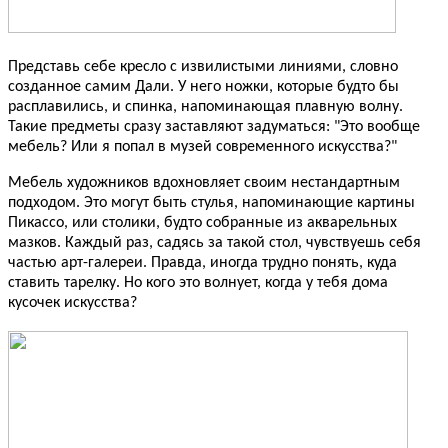
Представь себе кресло с извилистыми линиями, словно
созданное самим Дали. У него ножки, которые будто бы
расплавились, и спинка, напоминающая плавную волну.
Такие предметы сразу заставляют задуматься: "Это вообще
мебель? Или я попал в музей современного искусства?"
Мебель художников вдохновляет своим нестандартным
подходом. Это могут быть стулья, напоминающие картины
Пикассо, или столики, будто собранные из акварельных
мазков. Каждый раз, садясь за такой стол, чувствуешь себя
частью арт-галереи. Правда, иногда трудно понять, куда
ставить тарелку. Но кого это волнует, когда у тебя дома
кусочек искусства?