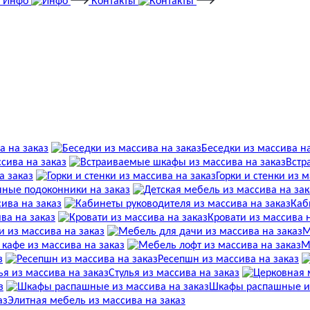
Инфо
Контакты
а на заказ
Беседки из массива на
сива на заказ
Встр
а заказ
Горки и стенки из 
ные подоконники на заказ
ива на заказ
Каб
ва на заказ
Кровати из массива 
 из массива на заказ
М
 кафе из массива на заказ
М
з
Ресепшн из массива на заказ
Стулья из массива на заказ
з
Шкафы распашные из
Элитная мебель из массива на заказ