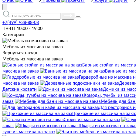
О нас
Проекты
Услуги
+7(499) 938-88-08
ПН-ПТ 10:00 - 19:00
Категории
Мебель из массива на заказ
Вернуться назад
Мебель из массива на заказ
Барные стойки из массив
массива на заказ
Ванные из мас
Гардеробные из массива н
массива на заказ
Деревян
Детские кровати
Домики из масс
Комоды, тумбы из масси
заказ
Мебель для бани
Для ресторанов и
Прихожие из массива на зака
Столы из массива на заказ
заказ
Шкафы из массива на зака
купе из массива на заказ