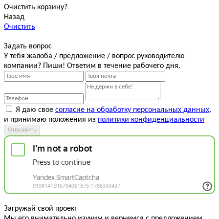
Очистить корзину?
Назад
Очистить
Задать вопрос
У тебя жалоба / предложение / вопрос руководителю
компании? Пиши! Ответим в течение рабочего дня.
Я даю свое
согласие на обработку персональных данных
,
и принимаю положения из
политики конфиденциальности
Отправить
Загружай свой проект
Мы его внимательно изучим и вернемся с предложением