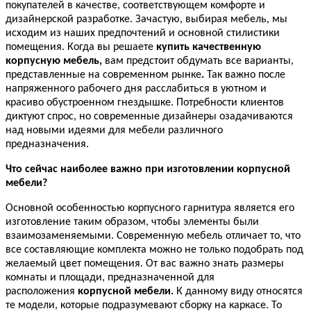
покупателей в качестве, соответствующем комфорте и
дизайнерской разработке. Зачастую, выбирая мебель, мы
исходим из наших предпочтений и основной стилистики
помещения. Когда вы решаете
купить качественную
корпусную мебель,
вам предстоит обдумать все варианты,
представленные на современном рынке
.
Так важно после
напряженного рабочего дня расслабиться в уютном и
красиво обустроенном гнездышке. Потребности клиентов
диктуют спрос, но современные дизайнеры озадачиваются
над новыми идеями для мебели различного
предназначения.
Что сейчас наиболее важно при изготовлении корпусной
мебели?
Основной особенностью корпусного гарнитура является его
изготовление таким образом, чтобы элементы были
взаимозаменяемыми. Современную мебель отличает то, что
все составляющие комплекта можно не только подобрать под
желаемый цвет помещения. От вас важно знать размеры
комнаты и площади, предназначенной для
расположения
корпусной мебели.
К данному виду относятся
те модели, которые подразумевают сборку на каркасе. То