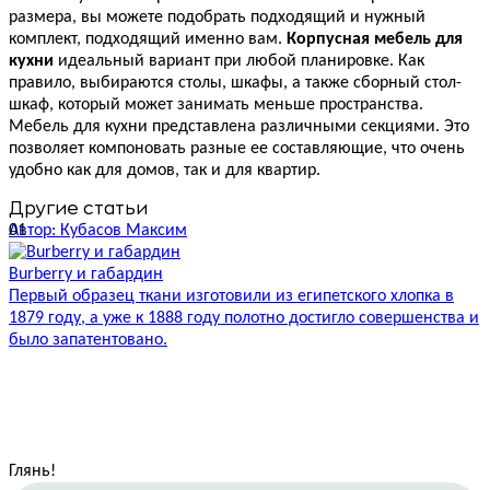
размера, вы можете подобрать подходящий и нужный
комплект, подходящий именно вам.
Корпусная мебель для
кухни
идеальный вариант при любой планировке. Как
правило, выбираются столы, шкафы, а также сборный стол-
шкаф, который может занимать меньше пространства.
Мебель для кухни представлена различными секциями. Это
позволяет компоновать разные ее составляющие, что очень
удобно как для домов, так и для квартир.
Другие статьи
01
Автор: Кубасов Максим
А
Burberry и габардин
Р
Первый образец ткани изготовили из египетского хлопка в
Н
1879 году, а уже к 1888 году полотно достигло совершенства и
И
было запатентовано.
п
Глянь
!