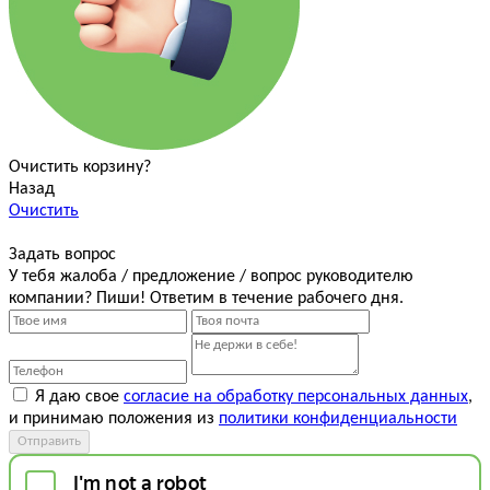
Очистить корзину?
Назад
Очистить
Задать вопрос
У тебя жалоба / предложение / вопрос руководителю
компании? Пиши! Ответим в течение рабочего дня.
Я даю свое
согласие на обработку персональных данных
,
и принимаю положения из
политики конфиденциальности
Отправить