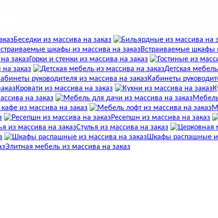
Беседки из массива на заказ
Встраиваемые шкафы и
Горки и стенки из массива на заказ
 на заказ
Детская мебель
Кабинеты руководите
Кровати из массива на заказ
К
ассива на заказ
Мебель
 кафе из массива на заказ
М
з
Ресепшн из массива на заказ
Стулья из массива на заказ
з
Шкафы распашные из
Элитная мебель из массива на заказ