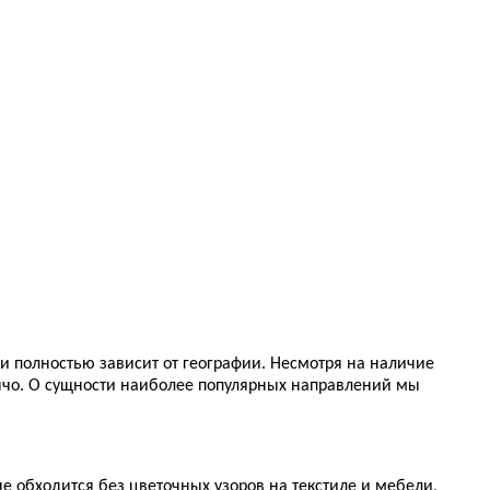
м и полностью зависит от географии. Несмотря на наличие
нчо. О сущности наиболее популярных направлений мы
е обходится без цветочных узоров на текстиле и мебели,