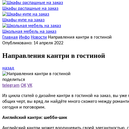
Шкафы распашные на заказ
Шкафы-купе на заказ
Школьная мебель на заказ
Главная
Инфо
Новости
Направления кантри в гостиной
Опубликовано: 14 апреля 2022
Направления кантри в гостиной
назад
поделиться
telegram
OK
VK
Из цикла статей о дизайне кантри в гостиной на заказ, вы уж
общих черт, вы вряд ли найдёте много схожего между роман
сегодня и поговорим.
Английский кантри: шебби-шик
Английский кантри может воодушевить своей элегантностью, с