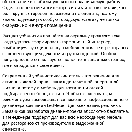
образование и стабильную, высокооплачиваемую работу.
Отдельное течение архитекторов и дизайнеров считали, что
роль крупных городов невозможно не оценить, поэтому
важно подчеркнуть особую городскую эстетику не только
снаружи, но и внутри помещений.
Расцвет урбанизма пришёлся на середину прошлого века,
когда удалось сформировать гармоничный интерьер,
комбинируя функциональную мебель для кафе и ресторанов
с соответствующим декором и грубой отделкой. Особой
популярностью он пользуется, конечно, в западных странах,
где и зародился в своё время.
Современный урбанистический стиль – это решение для
активных людей, привыкших к динамичной, энергичной
жизни, а потому и мебель для гостиниц и отелей
подбирается особо тщательно. Чтобы не рисковать, мы
рекомендуем воспользоваться помощью профессионального
дизайнера компании LetMebel. Для всех наших реальных
Заказчиков разработка дизайн-проекта абсолютно бесплатна,
а менеджеры подберут для вас всю необходимую мебель
для ресторанов от производителя в выдержанной
стилистике.