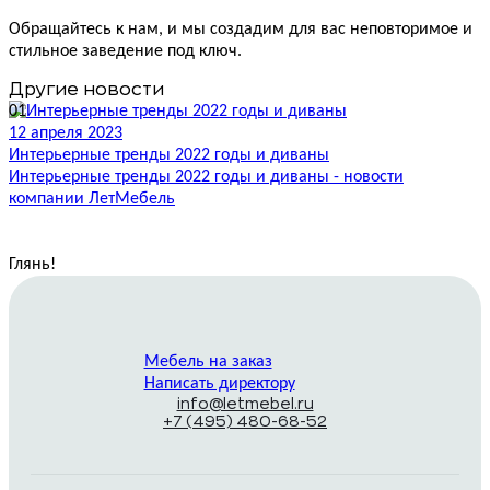
Обращайтесь к нам, и мы создадим для вас неповторимое и
стильное заведение под ключ.
Другие новости
01
12 апреля 2023
1
Интерьерные тренды 2022 годы и диваны
Интерьерные тренды 2022 годы и диваны - новости
О
компании ЛетМебель
Глянь
!
Мебель на заказ
Написать директору
info@letmebel.ru
+7 (495) 480-68-52