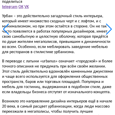
поделиться
telegram
OK
VK
Урбан – это действительно загадочный стиль интерьера,
который имеет множество сходных черт и с лофтом, и с
минимализмом, но при этом остаётся в стороне. Он не так
часто появляется в работах популярных дизайнеров, имеет
свою самобытную и целостную оболочку, которая придётся
по душе жителям мегаполисов, привыкшим к динамичности
во всем. Особенно, если меблировать заведение мебелью
для ресторанов в стилистике урбанизма.
В переводе с латыни «urbanus» означает «городской» и более
точного описания не придумать при всём своём желании.
Этот стиль действительно вдохновлён каменными джунглями
и чаще всего используется для оформления общественных
пространств, баров или торговых площадей. Популярна и
мебель для гостиниц, выдержанная в подобном стиле, даже
если владельцы бизнеса отступят от изначального концепта.
Возникло это направление дизайна интерьеров ещё в начале
20 века, в самый расцвет урбанизации, когда люди массово
переезжали в мегаполисы, чтобы получить лучшее